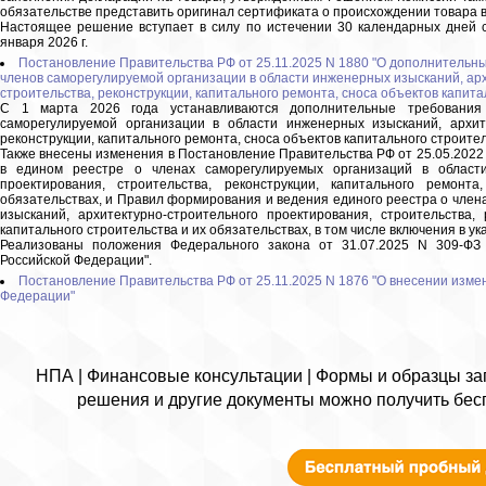
обязательстве представить оригинал сертификата о происхождении товара в
Настоящее решение вступает в силу по истечении 30 календарных дней с
января 2026 г.
Постановление Правительства РФ от 25.11.2025 N 1880 "О дополнительны
членов саморегулируемой организации в области инженерных изысканий, ар
строительства, реконструкции, капитального ремонта, сноса объектов капита
С 1 марта 2026 года устанавливаются дополнительные требования 
саморегулируемой организации в области инженерных изысканий, архите
реконструкции, капитального ремонта, сноса объектов капитального строите
Также внесены изменения в Постановление Правительства РФ от 25.05.2022
в едином реестре о членах саморегулируемых организаций в области
проектирования, строительства, реконструкции, капитального ремонт
обязательствах, и Правил формирования и ведения единого реестра о член
изысканий, архитектурно-строительного проектирования, строительства,
капитального строительства и их обязательствах, в том числе включения в у
Реализованы положения Федерального закона от 31.07.2025 N 309-ФЗ
Российской Федерации".
Постановление Правительства РФ от 25.11.2025 N 1876 "О внесении изме
Федерации"
НПА | Финансовые консультации | Формы и образцы зап
решения и другие документы можно получить бес