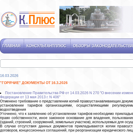
ГЛАВНАЯ
КОНСУЛЬТАНТПЛЮС
ОБЗОРЫ ЗАКОНОДАТЕЛЬСТВ
16.03.2026
"ГОРЯЧИЕ" ДОКУМЕНТЫ ОТ 16.3.2026
Постановление Правительства РФ от 14.03.2026 N 270 "О внесении измен
Федерации от 13 мая 2013 г. N 406"
Отменено требование о представлении копий правоустанавливающих докуме
установлении тарифов организациями, осуществляющими регулиру
водоотведения
Уточнено, что к заявлению об установлении тарифов необходимо приклад
право собственности, иное законное основание для владения, пользован
(зданий, строений, сооружений, земельных участков), используемых для осу
В случае отсутствия данных документов прикладываются копии правоуст
договоров, концессионных соглашений, при реорганизации юридического лица