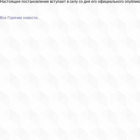
Настоящее постановление вступает в силу со дня его официального опублик
Все Горячие новости.