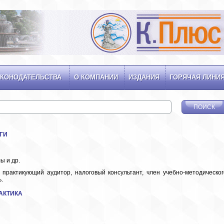
КОНОДАТЕЛЬСТВА
О КОМПАНИИ
ИЗДАНИЯ
ГОРЯЧАЯ ЛИНИ
ОГИ
ы и др.
н., практикующий аудитор, налоговый консультант, член учебно-методическог
.
АКТИКА