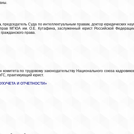
аны.
а
, председатель Суда по интеллектуальным правам, доктор юридических наук
прав МГЮА им. О.Е. Кутафина, заслуженный юрист Российской Федерации
гражданского права.
ен комитета по трудовому законодательству Национального союза кадровиков
ГС, практикующий юрист.
УХУЧЕТА И ОТЧЕТНОСТИ
»