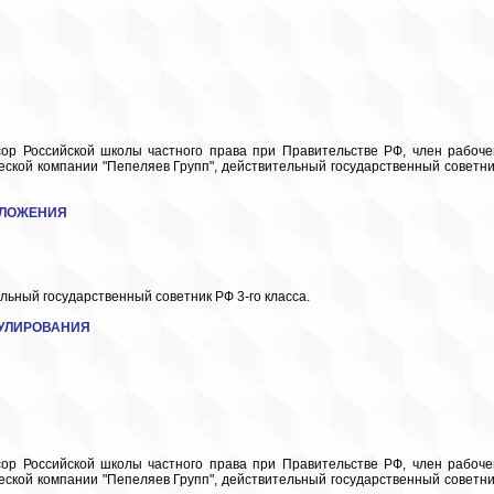
ор Российской школы частного права при Правительстве РФ, член рабоче
еской компании "Пепеляев Групп", действительный государственный советни
БЛОЖЕНИЯ
ельный государственный советник РФ 3-го класса.
ГУЛИРОВАНИЯ
ор Российской школы частного права при Правительстве РФ, член рабоче
еской компании "Пепеляев Групп", действительный государственный советни