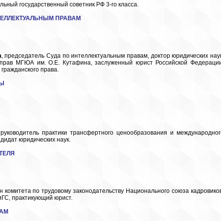
ельный государственный советник РФ 3-го класса.
ЕЛЛЕКТУАЛЬНЫМ ПРАВАМ
а
, председатель Суда по интеллектуальным правам, доктор юридических наук
прав МГЮА им. О.Е. Кутафина, заслуженный юрист Российской Федерации
гражданского права.
ДЫ
 руководитель практики трансфертного ценообразования и международног
дидат юридических наук.
ТЕЛЯ
ен комитета по трудовому законодательству Национального союза кадровиков
ГС, практикующий юрист.
ВАМ