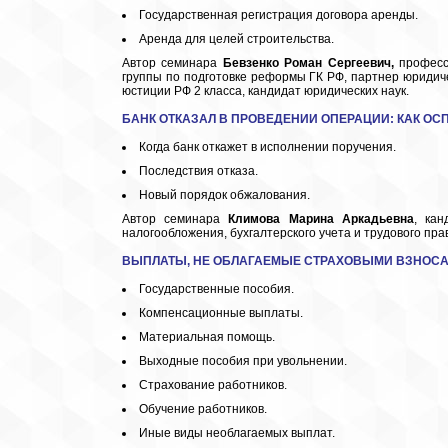
Государственная регистрация договора аренды.
Аренда для целей строительства.
Автор семинара
Бевзенко Роман Сергеевич,
професс
группы по подготовке реформы ГК РФ, партнер юридич
юстиции РФ 2 класса, кандидат юридических наук.
БАНК ОТКАЗАЛ В ПРОВЕДЕНИИ ОПЕРАЦИИ: КАК ОС
Когда банк откажет в исполнении поручения.
Последствия отказа.
Новый порядок обжалования.
Автор семинара
Климова Марина Аркадьевна
, кан
налогообложения, бухгалтерского учета и трудового пр
ВЫПЛАТЫ, НЕ ОБЛАГАЕМЫЕ
СТРАХОВЫМИ ВЗНОС
Государственные пособия.
Компенсационные выплаты.
Материальная помощь.
Выходные пособия при увольнении.
Страхование работников.
Обучение работников.
Иные виды необлагаемых выплат.