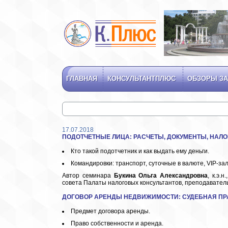
ГЛАВНАЯ
КОНСУЛЬТАНТПЛЮС
ОБЗОРЫ ЗА
17.07.2018
ПОДОТЧЕТНЫЕ ЛИЦА
: РАСЧЕТЫ
, ДОКУМЕНТЫ
, НАЛ
Кто такой подотчетник и как выдать ему деньги.
Командировки: транспорт, суточные в валюте, VIP-зал
Автор семинара
Букина Ольга Александровна
, к.э.
совета Палаты налоговых консультантов, преподаватель
ДОГОВОР АРЕНДЫ НЕДВИЖИМОСТИ: СУДЕБНАЯ ПР
Предмет договора аренды.
Право собственности и аренда.