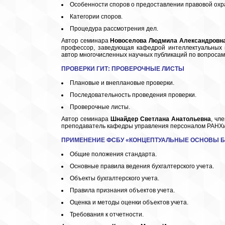
Особенности споров о предоставлении правовой охр
Категории споров.
Процедура рассмотрения дел.
Автор семинара
Новоселова
Людмила Александровн
профессор, заведующая кафедрой интеллектуальных 
автор многочисленных научных публикаций по вопросам 
ПРОВЕРКИ ГИТ
: ПРОВЕРОЧНЫЕ ЛИСТЫ
Плановые и внеплановые проверки.
Последовательность проведения проверки.
Проверочные листы.
Автор семинара
Шнайдер
Светлана Анатольевна
, чл
преподаватель кафедры управления персоналом РАНХи
ПРИМЕНЕНИЕ
Ф
СБУ «КОНЦЕПТУАЛЬНЫЕ ОСНОВЫ Б
Общие положения стандарта.
Основные правила ведения бухгалтерского учета.
Объекты бухгалтерского учета.
Правила признания объектов учета.
Оценка и методы оценки объектов учета.
Требования к отчетности.