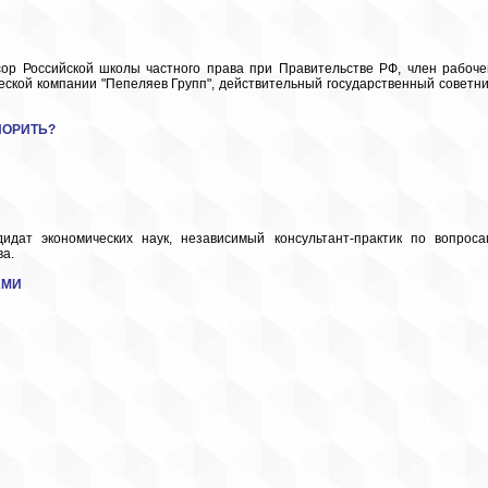
ор Российской школы частного права при Правительстве РФ, член рабоче
еской компании "Пепеляев Групп", действительный государственный советни
ПОРИТЬ
?
дидат экономических наук, независимый консультант-практик по вопроса
ава.
АМИ