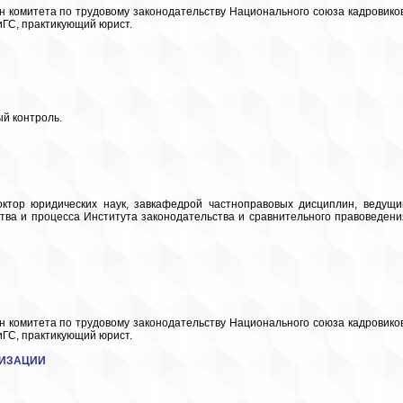
ен комитета по трудовому законодательству Национального союза кадровиков
ГС, практикующий юрист.
й контроль.
октор юридических наук, завкафедрой частноправовых дисциплин, ведущи
ства и процесса Института законодательства и сравнительного правоведени
ен комитета по трудовому законодательству Национального союза кадровиков
ГС, практикующий юрист.
ЛИЗАЦИИ