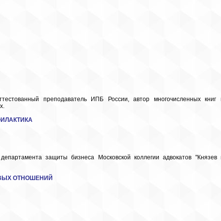
ттестованный преподаватель ИПБ России, автор многочисленных книг 
х.
ФИЛАКТИКА
 департамента защиты бизнеса Московской коллегии адвокатов "Князев 
ВЫХ ОТНОШЕНИЙ