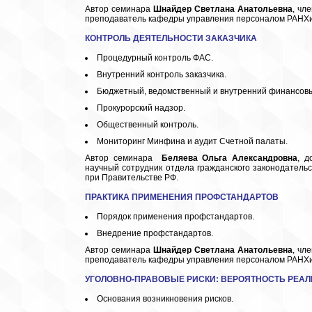
Автор семинара
Шнайдер
Светлана Анатольевна
, чл
преподаватель кафедры управления персоналом РАНХи
КОНТРОЛЬ ДЕЯТЕЛЬНОСТИ ЗАКАЗЧИКА
Процедурный контроль ФАС.
Внутренний контроль заказчика.
Бюджетный, ведомственный и внутренний финансовы
Прокурорский надзор.
Общественный контроль.
Мониторинг Минфина и аудит Счетной палаты.
Автор семинара
Беляева Ольга Александровна
, д
научный сотрудник отдела гражданского законодатель
при Правительстве РФ.
ПРАКТИКА ПРИМЕНЕНИЯ ПРОФСТАНДАРТОВ
Порядок применения профстандартов.
Внедрение профстандартов.
Автор семинара
Шнайдер
Светлана Анатольевна
, чл
преподаватель кафедры управления персоналом РАНХи
УГОЛОВНО-ПРАВОВЫЕ РИСКИ: ВЕРОЯТНОСТЬ РЕА
Основания возникновения рисков.