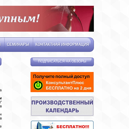
Я
СЕМИНАРЫ
КОНТАКТНАЯ ИНФОРМАЦИЯ
ПОДПИСАТЬСЯ НА ОБЗОРЫ
а
м
"
в
н
в
е