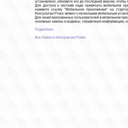
установлено, обновите его до последней версии, чтобы
Для доступа к системе надо привязать мобильное пр
нажмите ссылку "Мобильное приложение" на стартов
КонсультантПлюс можно к нескольким мобильным устройс
Для неавторизованных пользователей в мобильном при
основные законы и кодексы, справочную информацию, н
Подробнее
Все Новости КонсультантПлюс.