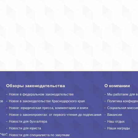
Обзоры законодательства
О компании
Новое в федеральном законодательстве
Мы работаем для в
ов
Новое в законодательстве Краснодарского края
Политика конфиде
Новое: юридическая пресса, комментарии и книги
Социальная мисси
Новое о законопроектах: от первого чтения до подписания
Вакансии
Новости для бухгалтера
Наш отдых
Новости для юриста
Наши награды
"Чат"
Новости для специалиста по закупкам