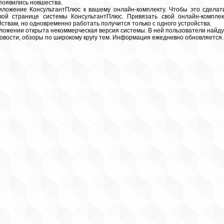
 появились новшества.
иложение КонсультантПлюс к вашему онлайн-комплекту. Чтобы это сделать
ой странице системы КонсультантПлюс. Привязать свой онлайн-комплек
твам, но одновременно работать получится только с одного устройства.
ложении открыта некоммерческая версия системы. В ней пользователи найду
овости, обзоры по широкому кругу тем. Информация ежедневно обновляется.