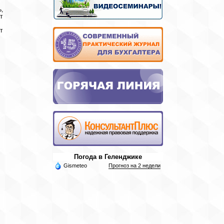
,
т
т
Погода в Геленджике
Gismeteo
Прогноз на 2 недели