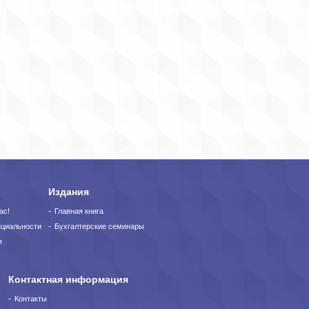
Издания
ас!
Главная книга
нциальности
Бухгалтерские семинары
я
Контактная информация
Контакты