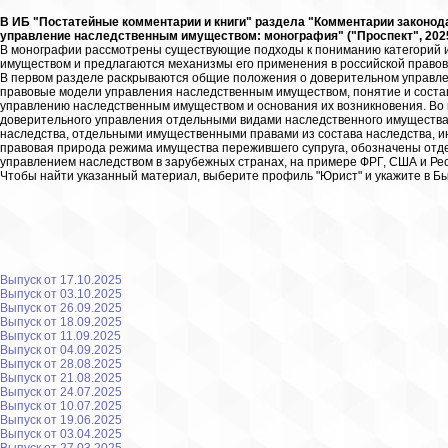
В ИБ "Постатейные комментарии и книги" раздела "Комментарии законод
управление наследственным имуществом: монография" ("Проспект", 2025
В монографии рассмотрены существующие подходы к пониманию категорий 
имуществом и предлагаются механизмы его применения в российской правов
В первом разделе раскрываются общие положения о доверительном управле
правовые модели управления наследственным имуществом, понятие и соста
управлению наследственным имуществом и основания их возникновения. Во
доверительного управления отдельными видами наследственного имущества
наследства, отдельными имущественными правами из состава наследства, 
правовая природа режима имущества пережившего супруга, обозначены отде
управлением наследством в зарубежных странах, на примере ФРГ, США и Рес
Чтобы найти указанный материал, выберите профиль "Юрист" и укажите в Б
Выпуск от 17.10.2025
Выпуск от 03.10.2025
Выпуск от 26.09.2025
Выпуск от 18.09.2025
Выпуск от 11.09.2025
Выпуск от 04.09.2025
Выпуск от 28.08.2025
Выпуск от 21.08.2025
Выпуск от 24.07.2025
Выпуск от 10.07.2025
Выпуск от 19.06.2025
Выпуск от 03.04.2025