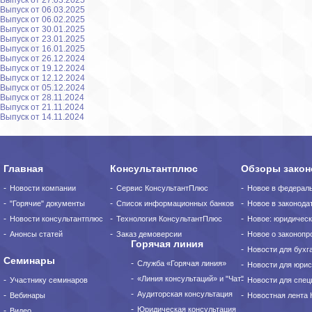
Выпуск от 27.03.2025
Выпуск от 06.03.2025
Выпуск от 06.02.2025
Выпуск от 30.01.2025
Выпуск от 23.01.2025
Выпуск от 16.01.2025
Выпуск от 26.12.2024
Выпуск от 19.12.2024
Выпуск от 12.12.2024
Выпуск от 05.12.2024
Выпуск от 28.11.2024
Выпуск от 21.11.2024
Выпуск от 14.11.2024
Главная
Консультантплюс
Обзоры закон
Новости компании
Сервис КонсультантПлюс
Новое в федерал
"Горячие" документы
Список информационных банков
Новое в законода
Новости консультантплюс
Технология КонсультантПлюс
Новое: юридическ
Анонсы статей
Заказ демоверсии
Новое о законопро
Горячая линия
Новости для бухг
Семинары
Служба «Горячая линия»
Новости для юрис
«Линия консультаций» и "Чат"
Участнику семинаров
Новости для спец
Аудиторская консультация
Вебинары
Новостная лента
Юридическая консультация
Видео