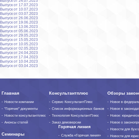
Выпуск от 24.07.2023
Выпуск от 17.07.2023
Выпуск от 10.07.2023
Выпуск от 03.07.2023
Выпуск от 26.06.2023
Выпуск от 19.06.2023
Выпуск от 13.06.2023
Выпуск от 05.06.2023
Выпуск от 29.05.2023
Выпуск от 15.05.2023
Выпуск от 10.05.2023
Выпуск от 02.05.2023
Выпуск от 24.04.2023
Выпуск от 17.04.2023
Выпуск от 10.04.2023
Выпуск от 03.04.2023
Главная
Консультантплюс
Обзоры закон
Новости компании
Сервис КонсультантПлюс
Новое в федерал
"Горячие" документы
Список информационных банков
Новое в законода
Новости консультантплюс
Технология КонсультантПлюс
Новое: юридическ
Анонсы статей
Заказ демоверсии
Новое о законопро
Горячая линия
Новости для бухг
Семинары
Служба «Горячая линия»
Новости для юрис