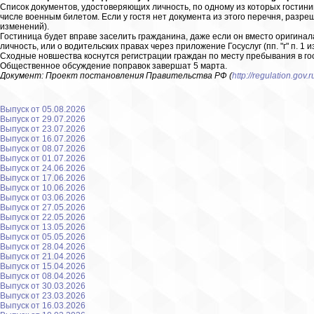
Список документов, удостоверяющих личность, по одному из которых гостин
числе военным билетом. Если у гостя нет документа из этого перечня, разрешат
изменений).
Гостиница будет вправе заселить гражданина, даже если он вместо оригина
личность, или о водительских правах через приложение Госуслуг (пп. "г" п. 1 
Сходные новшества коснутся регистрации граждан по месту пребывания в гостин
Общественное обсуждение поправок завершат 5 марта.
Документ: Проект постановления Правительства РФ (
http://regulation.gov.
Выпуск от 05.08.2026
Выпуск от 29.07.2026
Выпуск от 23.07.2026
Выпуск от 16.07.2026
Выпуск от 08.07.2026
Выпуск от 01.07.2026
Выпуск от 24.06.2026
Выпуск от 17.06.2026
Выпуск от 10.06.2026
Выпуск от 03.06.2026
Выпуск от 27.05.2026
Выпуск от 22.05.2026
Выпуск от 13.05.2026
Выпуск от 05.05.2026
Выпуск от 28.04.2026
Выпуск от 21.04.2026
Выпуск от 15.04.2026
Выпуск от 08.04.2026
Выпуск от 30.03.2026
Выпуск от 23.03.2026
Выпуск от 16.03.2026