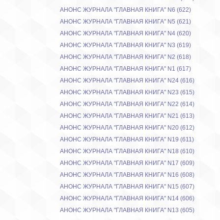
АНОНС ЖУРНАЛА "ГЛАВНАЯ КНИГА" N6 (622)
АНОНС ЖУРНАЛА "ГЛАВНАЯ КНИГА" N5 (621)
АНОНС ЖУРНАЛА "ГЛАВНАЯ КНИГА" N4 (620)
АНОНС ЖУРНАЛА "ГЛАВНАЯ КНИГА" N3 (619)
АНОНС ЖУРНАЛА "ГЛАВНАЯ КНИГА" N2 (618)
АНОНС ЖУРНАЛА "ГЛАВНАЯ КНИГА" N1 (617)
АНОНС ЖУРНАЛА "ГЛАВНАЯ КНИГА" N24 (616)
АНОНС ЖУРНАЛА "ГЛАВНАЯ КНИГА" N23 (615)
АНОНС ЖУРНАЛА "ГЛАВНАЯ КНИГА" N22 (614)
АНОНС ЖУРНАЛА "ГЛАВНАЯ КНИГА" N21 (613)
АНОНС ЖУРНАЛА "ГЛАВНАЯ КНИГА" N20 (612)
АНОНС ЖУРНАЛА "ГЛАВНАЯ КНИГА" N19 (611)
АНОНС ЖУРНАЛА "ГЛАВНАЯ КНИГА" N18 (610)
АНОНС ЖУРНАЛА "ГЛАВНАЯ КНИГА" N17 (609)
АНОНС ЖУРНАЛА "ГЛАВНАЯ КНИГА" N16 (608)
АНОНС ЖУРНАЛА "ГЛАВНАЯ КНИГА" N15 (607)
АНОНС ЖУРНАЛА "ГЛАВНАЯ КНИГА" N14 (606)
АНОНС ЖУРНАЛА "ГЛАВНАЯ КНИГА" N13 (605)