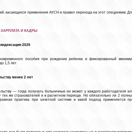
й, касающихся применения АУСН и правил перехода на этот спецрежим. Дл
ЗАРПЛАТА И КАДРЫ
 индексация-2026
новременного пособия при рождении ребенка и фиксированный миниму
о 1,5 лет.
льству менее 2 лет
ельству — тогда получать больничные он может у каждого работодателя ил
 у тех же страхователей и в расчетном периоде. Но обязательно ли 2 полны
тражная практика при зачетной системе и какой подход применяется пр