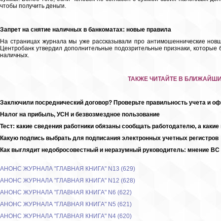
чтобы получить деньги.
Запрет на снятие наличных в банкоматах: новые правила
На страницах журнала мы уже рассказывали про антимошеннические новше
Центробанк утвердил дополнительные подозрительные признаки, которые 
наличных.
ТАКЖЕ ЧИТАЙТЕ В БЛИЖАЙШ
Заключили посреднический договор? Проверьте правильность учета и о
Налог на прибыль, УСН и безвозмездное пользование
Тест: какие сведения работники обязаны сообщать работодателю, а какие 
Какую подпись выбрать для подписания электронных учетных регистров
Как выглядит недобросовестный и неразумный руководитель: мнение ВС
АНОНС ЖУРНАЛА "ГЛАВНАЯ КНИГА" N13 (629)
АНОНС ЖУРНАЛА "ГЛАВНАЯ КНИГА" N12 (628)
АНОНС ЖУРНАЛА "ГЛАВНАЯ КНИГА" N6 (622)
АНОНС ЖУРНАЛА "ГЛАВНАЯ КНИГА" N5 (621)
АНОНС ЖУРНАЛА "ГЛАВНАЯ КНИГА" N4 (620)