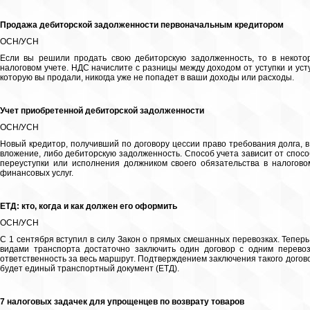
Продажа дебиторской задолженности первоначальным кредитором
ОСН/УСН
Если вы решили продать свою дебиторскую задолженность, то в некото
налоговом учете. НДС начислите с разницы между доходом от уступки и ус
которую вы продали, никогда уже не попадет в ваши доходы или расходы.
Учет приобретенной дебиторской задолженности
ОСН/УСН
Новый кредитор, получивший по договору цессии право требования долга, 
вложение, либо дебиторскую задолженность. Способ учета зависит от спосо
переуступки или исполнения должником своего обязательства в налогово
финансовых услуг.
ЕТД: кто, когда и как должен его оформить
ОСН/УСН
С 1 сентября вступил в силу Закон о прямых смешанных перевозках. Теперь
видами транспорта достаточно заключить один договор с одним перево
ответственность за весь маршрут. Подтверждением заключения такого догов
будет единый транспортный документ (ЕТД).
7 налоговых задачек для упрощенцев по возврату товаров