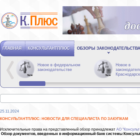
ГЛАВНАЯ
КОНСУЛЬТАНТПЛЮС
ОБЗОРЫ ЗАКОНОДАТЕЛЬСТВ
Новое в федеральном
Новое в
законодательстве
законодател
Краснодарск
25.11.2024
КОНСУЛЬТАНТПЛЮС: НОВОСТИ ДЛЯ СПЕЦИАЛИСТА ПО ЗАКУПКАМ
Исключительные права на представленный обзор принадлежат
АО "Консульт
Обзор документов, введенных в информационный банк системы Консульта