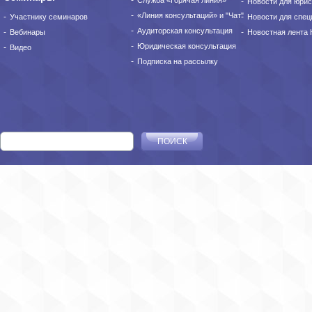
Служба «Горячая линия»
Новости для юрис
«Линия консультаций» и "Чат"
Участнику семинаров
Новости для спец
Аудиторская консультация
Вебинары
Новостная лента
Юридическая консультация
Видео
Подписка на рассылку