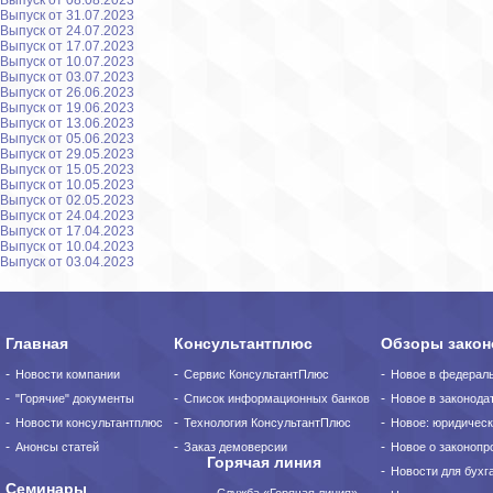
Выпуск от 08.08.2023
Выпуск от 31.07.2023
Выпуск от 24.07.2023
Выпуск от 17.07.2023
Выпуск от 10.07.2023
Выпуск от 03.07.2023
Выпуск от 26.06.2023
Выпуск от 19.06.2023
Выпуск от 13.06.2023
Выпуск от 05.06.2023
Выпуск от 29.05.2023
Выпуск от 15.05.2023
Выпуск от 10.05.2023
Выпуск от 02.05.2023
Выпуск от 24.04.2023
Выпуск от 17.04.2023
Выпуск от 10.04.2023
Выпуск от 03.04.2023
Главная
Консультантплюс
Обзоры закон
Новости компании
Сервис КонсультантПлюс
Новое в федерал
"Горячие" документы
Список информационных банков
Новое в законода
Новости консультантплюс
Технология КонсультантПлюс
Новое: юридическ
Анонсы статей
Заказ демоверсии
Новое о законопро
Горячая линия
Новости для бухг
Семинары